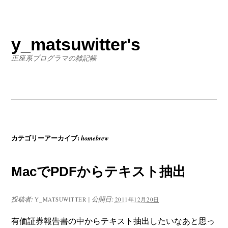
y_matsuwitter's
正座系プログラマの雑記帳
カテゴリーアーカイブ:
homebrew
MacでPDFからテキスト抽出
投稿者:
|
公開日:
Y_MATSUWITTER
2011年12月20日
有価証券報告書の中からテキスト抽出したいなあと思っ