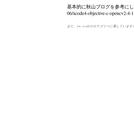
基本的に秋山ブログを参考にしました。 ht
06/xcode4-objective-c-opencv2-4
また、
ios
,
xcode
のカテゴリーに属しています